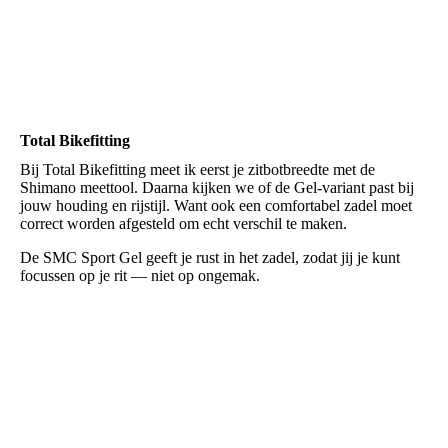
Total Bikefitting
Bij Total Bikefitting meet ik eerst je zitbotbreedte met de
Shimano meettool. Daarna kijken we of de Gel-variant past bij
jouw houding en rijstijl. Want ook een comfortabel zadel moet
correct worden afgesteld om echt verschil te maken.
De SMC Sport Gel geeft je rust in het zadel, zodat jij je kunt
focussen op je rit — niet op ongemak.