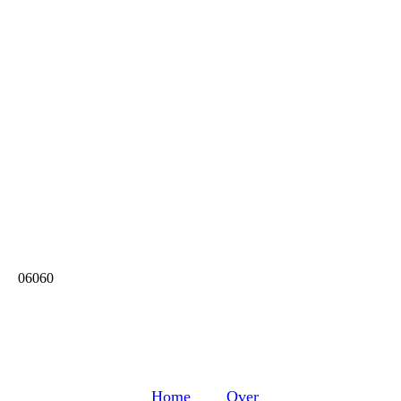
06060
Home
Over