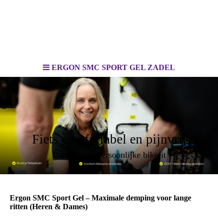
ERGON SMC SPORT GEL ZADEL
Fiets comfortabel en pijnvrij
Dankzij een persoonlijke bikefit
Ergon SMC Sport Gel – Maximale demping voor lange
ritten (Heren & Dames)