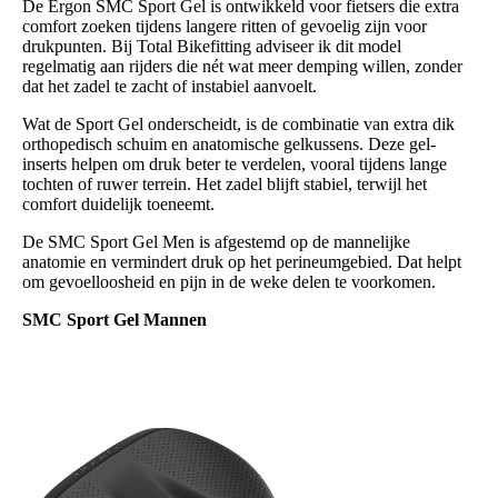
De Ergon SMC Sport Gel is ontwikkeld voor fietsers die extra
comfort zoeken tijdens langere ritten of gevoelig zijn voor
drukpunten. Bij Total Bikefitting adviseer ik dit model
regelmatig aan rijders die nét wat meer demping willen, zonder
dat het zadel te zacht of instabiel aanvoelt.
Wat de Sport Gel onderscheidt, is de combinatie van extra dik
orthopedisch schuim en anatomische gelkussens. Deze gel-
inserts helpen om druk beter te verdelen, vooral tijdens lange
tochten of ruwer terrein. Het zadel blijft stabiel, terwijl het
comfort duidelijk toeneemt.
De SMC Sport Gel Men is afgestemd op de mannelijke
anatomie en vermindert druk op het perineumgebied. Dat helpt
om gevoelloosheid en pijn in de weke delen te voorkomen.
SMC Sport Gel Mannen