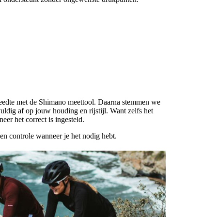
botbreedte met de Shimano meettool. Daarna stemmen we
uldig af op jouw houding en rijstijl. Want zelfs het
er het correct is ingesteld.
n controle wanneer je het nodig hebt.