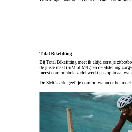
Total Bikefitting
Bij Total Bikefitting meet ik altijd eerst je zit
de juiste maat (S/M of M/L) en de afstelling zorgv
meest comfortabele zadel werkt pas optimaal wanne
De SMC-serie geeft je comfort wanneer het moet e