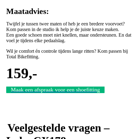
Maatadvies:
Twijfel je tussen twee maten of heb je een bredere voorvoet?
Kom passen in de studio ik help je de juiste keuze maken.
Een goede schoen moet niet knellen, maar ondersteunen. En dat
voel je tijdens elke pedaalslag.
Wil je comfort én controle tijdens lange ritten? Kom passen bij
Total Bikefitting.
159,-
Maak een afspraak voor een shoefitting
Veelgestelde vragen –