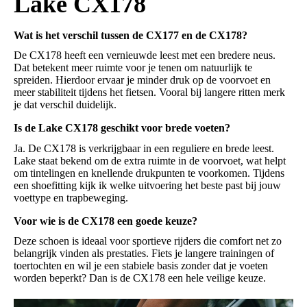
Lake CX178
Wat is het verschil tussen de CX177 en de CX178?
De CX178 heeft een vernieuwde leest met een bredere neus.
Dat betekent meer ruimte voor je tenen om natuurlijk te
spreiden. Hierdoor ervaar je minder druk op de voorvoet en
meer stabiliteit tijdens het fietsen. Vooral bij langere ritten merk
je dat verschil duidelijk.
Is de Lake CX178 geschikt voor brede voeten?
Ja. De CX178 is verkrijgbaar in een reguliere en brede leest.
Lake staat bekend om de extra ruimte in de voorvoet, wat helpt
om tintelingen en knellende drukpunten te voorkomen. Tijdens
een shoefitting kijk ik welke uitvoering het beste past bij jouw
voettype en trapbeweging.
Voor wie is de CX178 een goede keuze?
Deze schoen is ideaal voor sportieve rijders die comfort net zo
belangrijk vinden als prestaties. Fiets je langere trainingen of
toertochten en wil je een stabiele basis zonder dat je voeten
worden beperkt? Dan is de CX178 een hele veilige keuze.