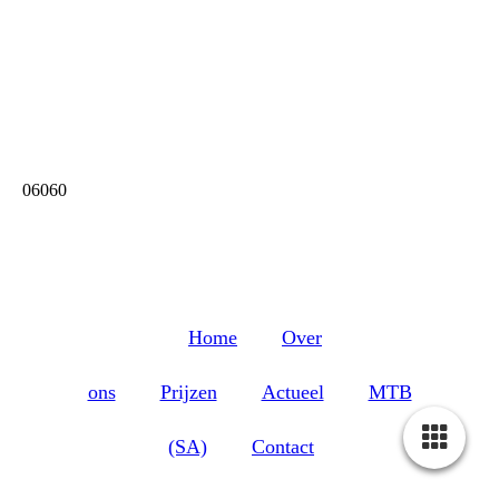
06060
Home
Over
ons
Prijzen
Actueel
MTB
(SA)
Contact