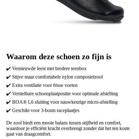
Waarom deze schoen zo fijn is
✔️ Vernieuwde leest met bredere teenbox
✔️ Stijve maar comfortabele nylon composietzool
✔️ Extra ventilatie voor frisse voeten
✔️ Verstelbare schoenplaatpositie voor optimale afstelling
✔️ BOA® L6 sluiting voor nauwkeurige micro-afstelling
✔️ Geschikt voor 3-bouts raceplaatjes
De zool biedt een mooie balans tussen stijfheid en comfort,
waardoor je efficiënt kracht overbrengt zonder dat het ten koste
gaat van draagcomfort.