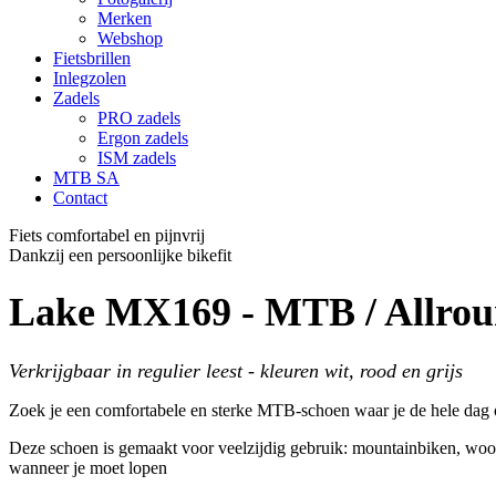
Merken
Webshop
Fietsbrillen
Inlegzolen
Zadels
PRO zadels
Ergon zadels
ISM zadels
MTB SA
Contact
Fiets comfortabel en pijnvrij
Dankzij een persoonlijke bikefit
Lake MX169 - MTB / Allrou
Verkrijgbaar in regulier leest - kleuren wit, rood en grijs
Zoek je een comfortabele en sterke MTB-schoen waar je de hele dag
Deze schoen is gemaakt voor veelzijdig gebruik: mountainbiken, woon-
wanneer je moet lopen