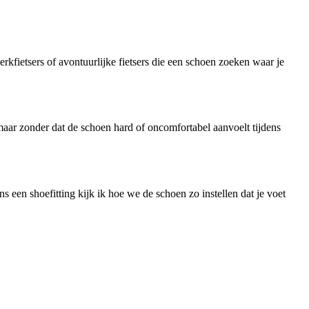
kfietsers of avontuurlijke fietsers die een schoen zoeken waar je
 maar zonder dat de schoen hard of oncomfortabel aanvoelt tijdens
s een shoefitting kijk ik hoe we de schoen zo instellen dat je voet