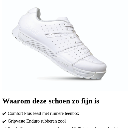
Waarom deze schoen zo fijn is
✔️ Comfort Plus-leest met ruimere teenbox
✔️ Gripvaste Enduro rubberen zool