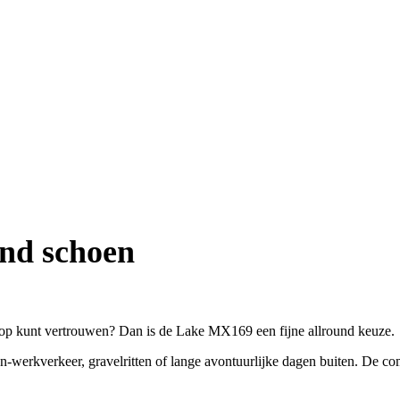
nd schoen
 op kunt vertrouwen? Dan is de Lake MX169 een fijne allround keuze.
werkverkeer, gravelritten of lange avontuurlijke dagen buiten. De comf