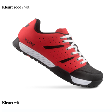
Kleur:
rood / wit
Kleur:
wit