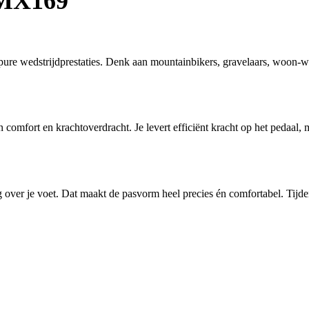
 MX169
ure wedstrijdprestaties. Denk aan mountainbikers, gravelaars, woon-wer
n comfort en krachtoverdracht. Je levert efficiënt kracht op het pedaal,
ng over je voet. Dat maakt de pasvorm heel precies én comfortabel. Tijden