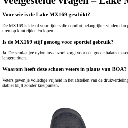
Veelgestelde vragen – Lake
Voor wie is de Lake MX169 geschikt?
De MX169 is ideaal voor rijders die comfort belangrijker vinden dan p
uren op kunt rijden én lopen.
Is de MX169 stijf genoeg voor sportief gebruik?
Ja. De semi-stijve nylon tussenzool zorgt voor een goede balans tusse
langere ritten.
Waarom heeft deze schoen veters in plaats van BOA?
Veters geven je volledige vrijheid in het afstellen van de drukverdeli
stabiel blijft zonder knelpunten.