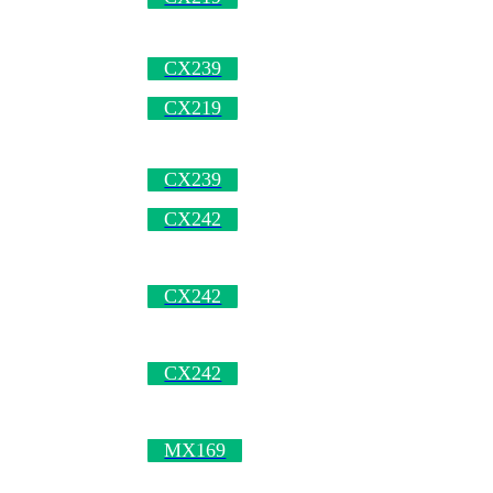
CX239
CX219
CX239
CX242
CX242
CX242
MX169