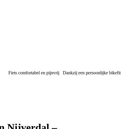
Fiets comfortabel en pijnvrij
Dankzij een persoonlijke bikefit
n Nijverdal –