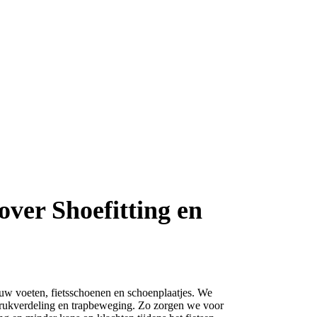
over Shoefitting en
ouw voeten, fietsschoenen en schoenplaatjes. We
 drukverdeling en trapbeweging. Zo zorgen we voor