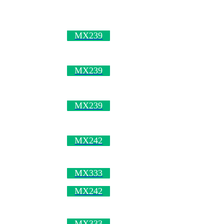
MX239
MX239
MX239
MX242
MX333
MX242
MX333